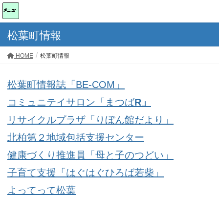
松葉町情報
HOME
松葉町情報
松葉町情報誌「BE-COM」
コミュニテイサロン「まつば
R」
リサイクルプラザ「りぼん館だより」
北柏第２地域包括支援センター
健康づくり推進員「母と子のつどい」
子育て支援「はぐはぐひろば若柴」
よってって松葉