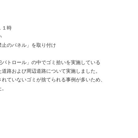
１１時
い
のパネル」を取り付け
パトロール」の中でゴミ拾いを実施している
路および周辺道路について実施しました。
ていないゴミが捨てられる事例が多いため、
た。