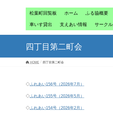
松葉町回覧板
ホーム
ふる協概要
車いす貸出
支えあい情報
サークル
四丁目第二町会
HOME
四丁目第二町会
◇
ふれあい156号（2026年7月）
◇
ふれあい155号（2026年5月）
◇
ふれあい154号（2026年2月）