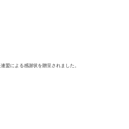
会会長連盟による感謝状を贈呈されました。